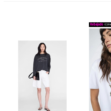
-17,99 