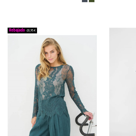
-20,95 €