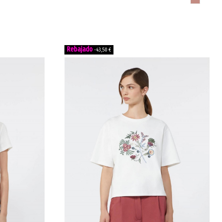
-43,50 €