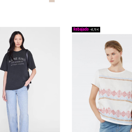
-41,70 €