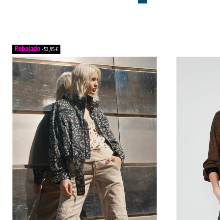
-53,95 €