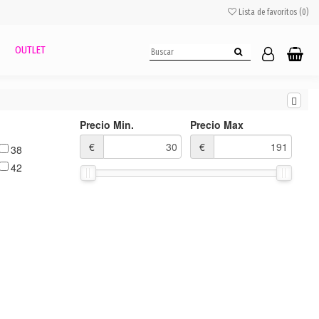
Lista de favoritos (
0
)
OUTLET
Precio Min.
Precio Max
€
€
38
42