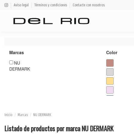
Aviso legal
Términos y condiciones
Contacte con nosotros
Marcas
Color
NU
DERMARK
Inicio
Marcas
NU DERMARK
Listado de productos por marca NU DERMARK