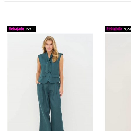
-35,95 €
-23,95 