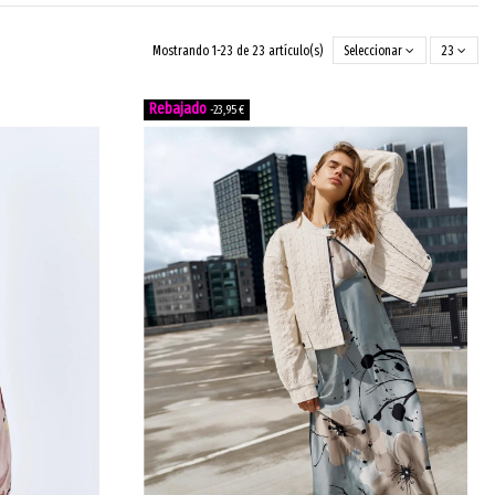
Mostrando 1-23 de 23 artículo(s)
Seleccionar
23
-23,95 €