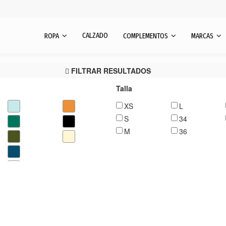
CALZADO
ROPA
COMPLEMENTOS
MARCAS
FILTRAR RESULTADOS
Talla
XS
L
S
34
M
36