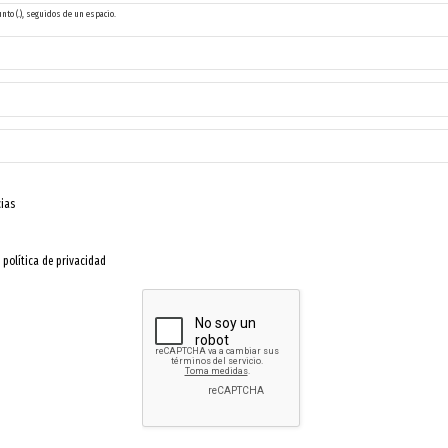
unto (.), seguidos de un espacio.
cias
a
política de privacidad