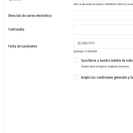
Solo se permiten caracteres alfabéticos (letras) y el p
Dirección de correo electrónico
Contraseña
Fecha de nacimiento
(Ejemplo: 31/05/1970)
Suscribirse a nuestro boletín de noti
Puedes darte de baja en cualquier momento.
Acepto las
condiciones generales
y l