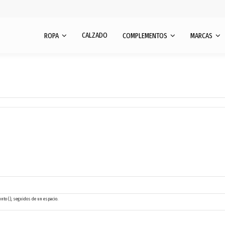
CALZADO
ROPA
COMPLEMENTOS
MARCAS
unto (.), seguidos de un espacio.