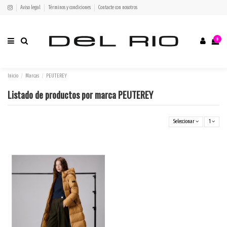
Aviso legal
Términos y condiciones
Contacte con nosotros
0
Inicio
Marcas
PEUTEREY
Listado de productos por marca PEUTEREY
Seleccionar
1