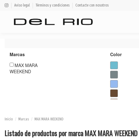
Aviso legal
Términos y condiciones
Contacte con nosotros
Marcas
Color
MAX MARA
WEEKEND
Inicio
Marcas
MAX MARA WEEKEND
Listado de productos por marca MAX MARA WEEKEND