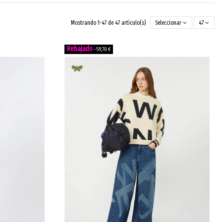
Mostrando 1-47 de 47 artículo(s)
Seleccionar
47
-59,70 €