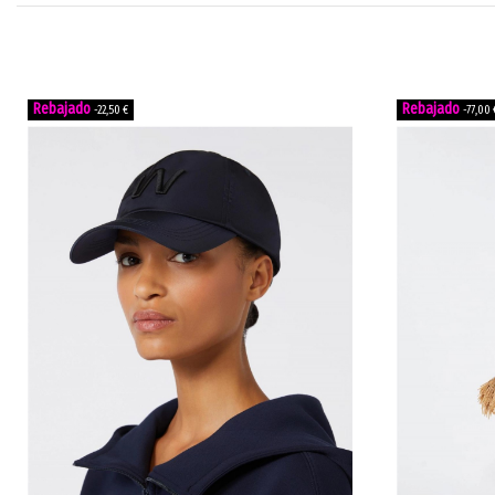
-22,50 €
-77,00 