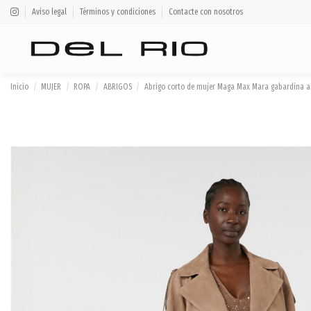
Aviso legal
Términos y condiciones
Contacte con nosotros
Inicio
MUJER
ROPA
ABRIGOS
Abrigo corto de mujer Maga Max Mara gabardina 