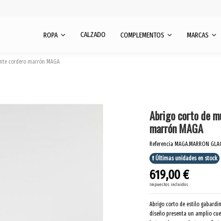
CALZADO
ROPA
COMPLEMENTOS
MARCAS
ante cordero marrón MAGA
Abrigo corto de m
marrón MAGA
Referencia
MAGA.MARRON GLAC
Últimas unidades en stock
619,00 €
Impuestos incluidos
Abrigo corto de estilo gabardi
diseño presenta un amplio cuel