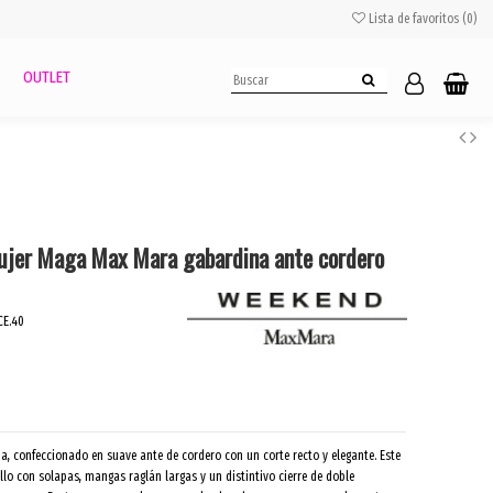
Lista de favoritos (
0
)
OUTLET
ujer Maga Max Mara gabardina ante cordero
E.40
na, confeccionado en suave ante de cordero con un corte recto y elegante. Este
lo con solapas, mangas raglán largas y un distintivo cierre de doble