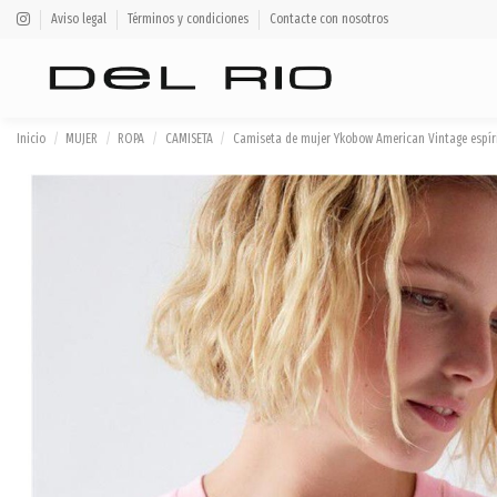
Aviso legal
Términos y condiciones
Contacte con nosotros
Inicio
MUJER
ROPA
CAMISETA
Camiseta de mujer Ykobow American Vintage espíri