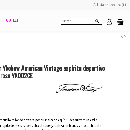
Lista de favoritos (
0
)
OUTLET
 Ykobow American Vintage espíritu deportivo
i rosa YKO02CE
y cuello redondo destaca por su marcado espíritu deportivo y un estilo
 tejido de jersey suave y flexible que garantiza un bienestar total durante