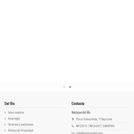
algodón suave
transpirabilidad
fresco marrón gris
blanco roto indigo
acero...
TSE2619
Del Río
Contacta
Sobre nosotros
Boutique del RÍo
Aviso legal
Plaza Inmaculada, 11 Bajo León
Términos y condiciones
987225731 / 987245412 / 658697854
Política de Privacidad
info@boutiquedelrio.es