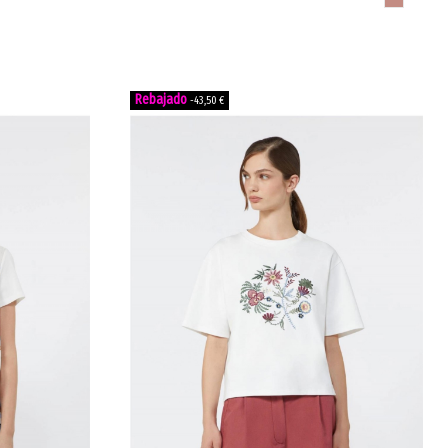
-43,50 €