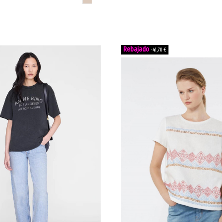
-41,70 €