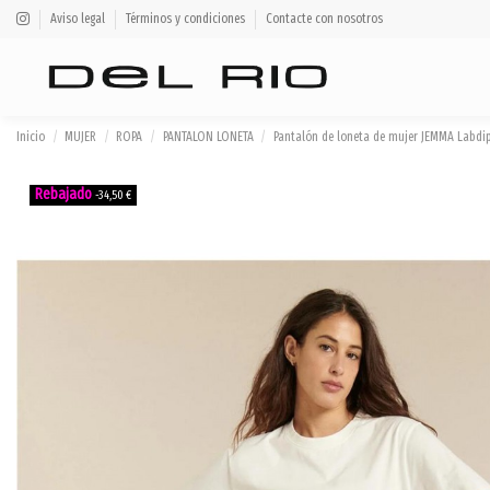
Aviso legal
Términos y condiciones
Contacte con nosotros
Inicio
MUJER
ROPA
PANTALON LONETA
Pantalón de loneta de mujer JEMMA Labdi
-34,50 €