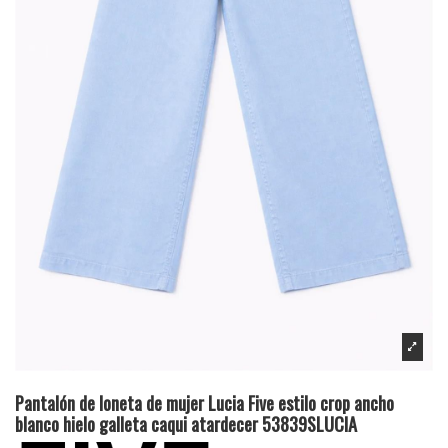
Pantalón de loneta de mujer Lucia Five estilo crop ancho
blanco hielo galleta caqui atardecer 53839SLUCIA