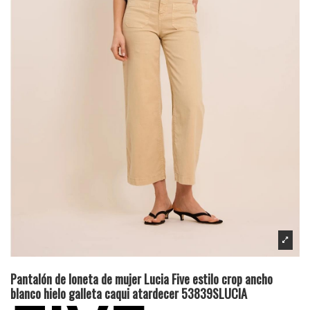
Pantalón de loneta de mujer Lucia Five estilo crop ancho
blanco hielo galleta caqui atardecer 53839SLUCIA