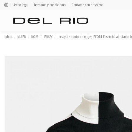
Aviso legal
Términos y condiciones
Contacte con nosotros
Inicio
MUJER
ROPA
JERSEY
Jersey de punto de mujer IFFORT Essentiel ajustado 