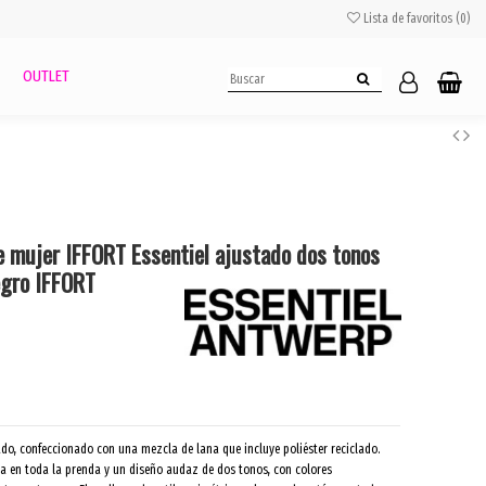
Lista de favoritos (
0
)
OUTLET
e mujer IFFORT Essentiel ajustado dos tonos
egro IFFORT
ado, confeccionado con una mezcla de lana que incluye poliéster reciclado.
a en toda la prenda y un diseño audaz de dos tonos, con colores