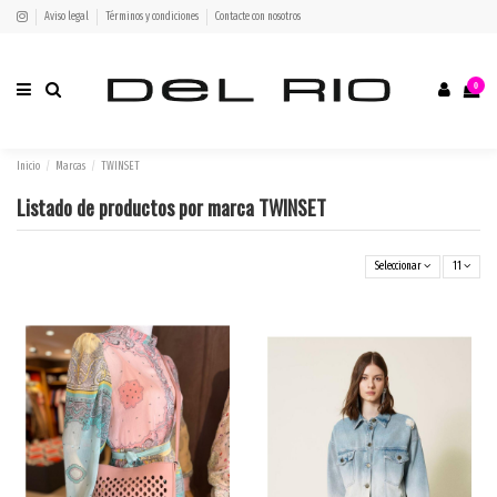
Aviso legal
Términos y condiciones
Contacte con nosotros
0
Inicio
Marcas
TWINSET
Listado de productos por marca TWINSET
Seleccionar
11