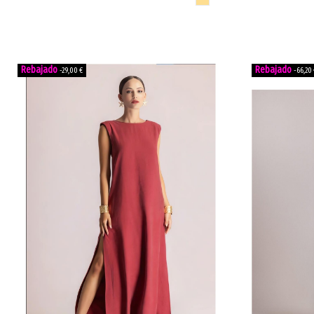
-29,00 €
-66,20 