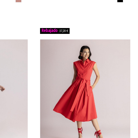
-37,20 €