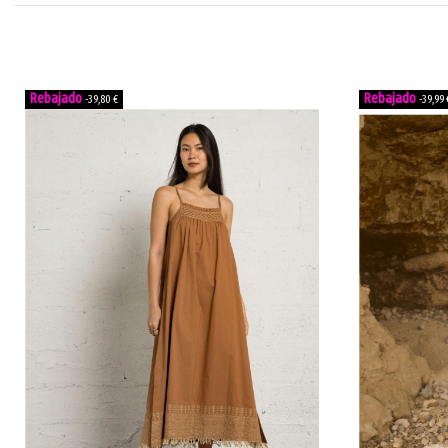
-39,80 €
-39,99 