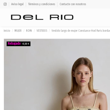
Aviso legal
Términos y condiciones
Contacte con nosotros
Inicio
MUJER
ROPA
VESTIDOS
Vestido largo de mujer Constance Hod Paris bord
-41,80 €