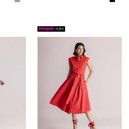
-37,20 €