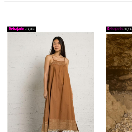
-39,80 €
-39,99 