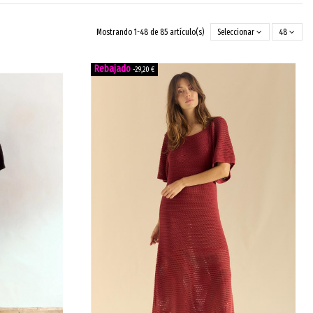
Mostrando 1-48 de 85 artículo(s)
Seleccionar
48
-29,20 €