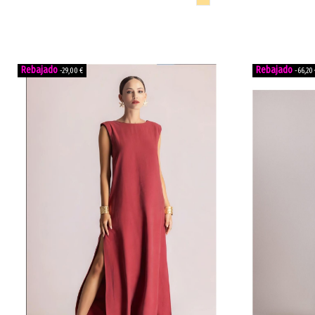
-29,00 €
-66,20 