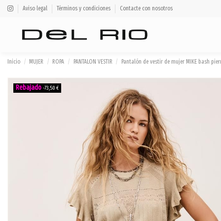
Aviso legal
Términos y condiciones
Contacte con nosotros
Inicio
MUJER
ROPA
PANTALON VESTIR
Pantalón de vestir de mujer MIKE bash pi
-73,50 €