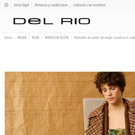
Aviso legal
Términos y condiciones
Contacte con nosotros
Inicio
MUJER
ROPA
PANTALON VESTIR
Pantalón de vestir de mujer cuadros Is co