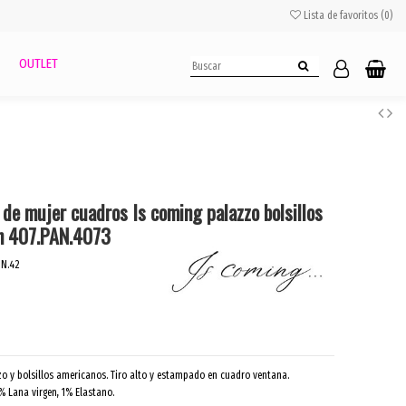
Lista de favoritos (
0
)
OUTLET
 de mujer cuadros Is coming palazzo bolsillos
n 407.PAN.4073
ON.42
zo y bolsillos americanos. Tiro alto y estampado en cuadro ventana.
% Lana virgen, 1% Elastano.