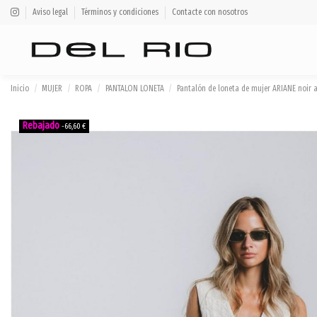
Aviso legal
Términos y condiciones
Contacte con nosotros
Inicio
MUJER
ROPA
PANTALON LONETA
Pantalón de loneta de mujer ARIANE noir
-66,60 €