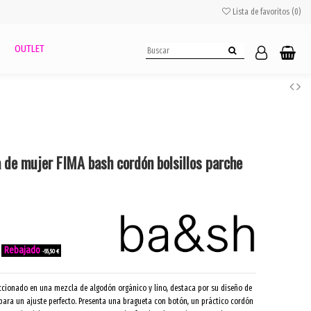
Lista de favoritos (
0
)
OUTLET
a de mujer FIMA bash cordón bolsillos parche
-55,50 €
eccionado en una mezcla de algodón orgánico y lino, destaca por su diseño de
a para un ajuste perfecto. Presenta una bragueta con botón, un práctico cordón