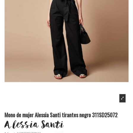
Mono de mujer Alessia Santi tirantes negro 311SD25072