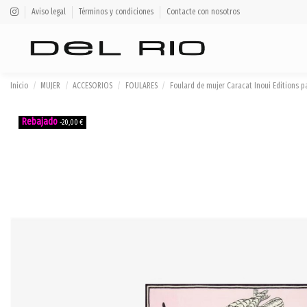
Aviso legal
Términos y condiciones
Contacte con nosotros
Inicio
MUJER
ACCESORIOS
FOULARES
Foulard de mujer Caracat Inoui Editions 
-20,00 €