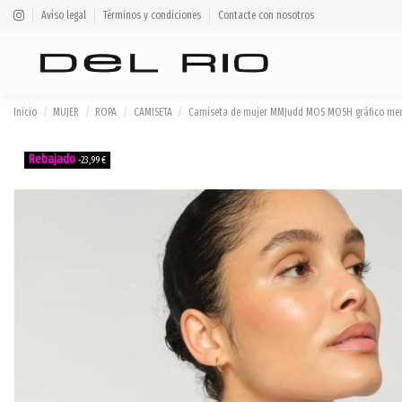
Aviso legal
Términos y condiciones
Contacte con nosotros
Inicio
MUJER
ROPA
CAMISETA
Camiseta de mujer MMJudd MOS MOSH gráfico medal
-23,99 €